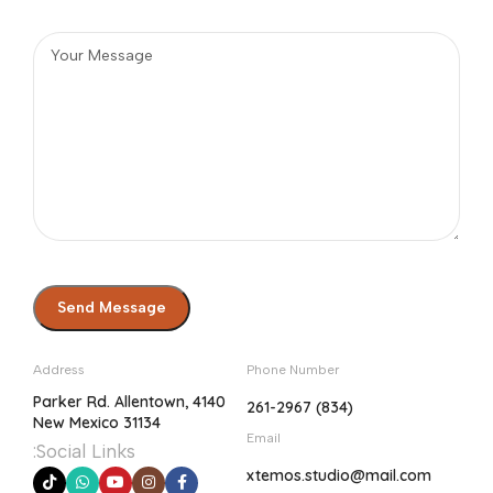
Address
Phone Number
4140 Parker Rd. Allentown,
(834) 261-2967
New Mexico 31134
Email
Social Links:
xtemos.studio@mail.com