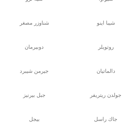
شيبا اينو
شناوزر مصغر
روتويلر
دوبيرمان
دالماتيان
جيرمن شيبرد
جولدن ريتريفر
جبل بيرنيز
جاك راسل
بيجل