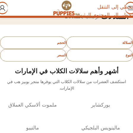
تخطي إلى التنقل
السلالات
تخطي إلى المحتوى الرئيسي
الرئيسية
/
السلالات
السلالة
الحجم
النوع
السعر
أشهر وأهم سلالات الكلاب في الإمارات
استكشف العشرات من سلالات الكلاب التي يوفرها متجر بوبيز هب في
الإمارات.
يوركشاير
ملموت ألاسكي العملاق
مالينويس البلجيكي
مالتيبو