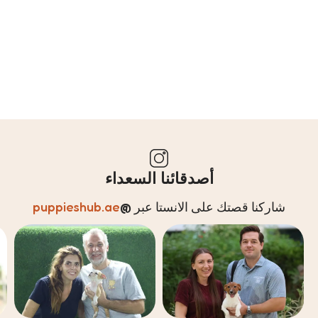
أصدقائنا السعداء
شاركنا قصتك على الانستا عبر
@
puppieshub.ae