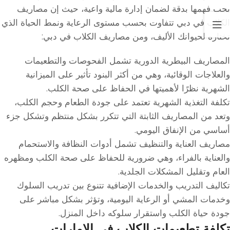
يجب فهمها بدقة لضمان إدارة مالية واعية، حيث إن مصاريف
الكلاب في دبي تتفاوت بحسب مستوى الرعاية ونمط الحياة الذي
تختاره لحيوانك الأليف، ومن مصاريف الكلاب في دبي:
المصاريف البيطرية الدورية تشمل الفحوصات والتطعيمات
والعلاجات الوقائية، وهي من أكثر البنود تأثير على الميزانية
الشهرية نظرًا لأهميتها في الحفاظ على صحة الكلب.
تكلفة التغذية الشهرية تعتمد على جودة الطعام وحجم الكلب،
وتعد من المصاريف الثابتة التي تتكرر بشكل منتظم وتشكل جزء
أساسي من الإنفاق اليومي.
مصاريف العناية والتنظيف تشمل أدوات النظافة والاستحمام
والعناية بالفراء، وهي ضرورية للحفاظ على صحة الكلب ومظهره
العام وتقليل المشكلات الجلدية.
تكاليف التدريب والخدمات الإضافية تتنوع بين تدريب السلوك
وخدمات المشي أو الرعاية اليومية، وتؤثر بشكل مباشر على
جودة حياة الكلب واستقرار سلوكه داخل المنزل.
تكلفة تطعيمات الكلاب في الإمارات