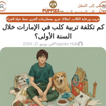
تخطي إلى التنقل
تخطي إلى المحتوى الرئيسي
تدريب ورعاية الكلاب
,
امتلاك جرو
,
مستلزمات الجرو
,
نمط حياة الجراء
كم تكلفة تربية كلب في الإمارات خلال
السنة الأولى؟
Puppies Hub
في يونيو 21, 2026