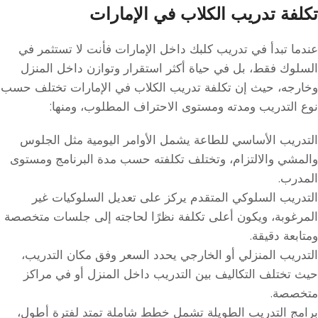
تكلفة تدريب الكلاب في الإمارات
عندما تبدأ في تدريب كلبك داخل الإمارات فأنت لا تستثمر في
السلوك فقط، بل في حياة أكثر استقرار وتوازن داخل المنزل
وخارجه، حيث إن تكلفة تدريب الكلاب في الإمارات تختلف حسب
نوع التدريب ومدته ومستوى الاحتراف المطلوب، ومنها:
التدريب الأساسي للطاعة يشمل الأوامر اليومية مثل الجلوس
والمشي والالتزام، وتختلف تكلفته حسب مدة البرنامج ومستوى
المدرب.
التدريب السلوكي المتقدم يركز على تعديل السلوكيات غير
المرغوبة، ويكون أعلى تكلفة نظرًا لحاجته إلى جلسات متخصصة
ومتابعة دقيقة.
التدريب المنزلي أو الخارجي يحدد السعر وفق مكان التدريب،
حيث تختلف التكاليف بين التدريب داخل المنزل أو في مراكز
متخصصة.
برامج التدريب الطويلة تشمل خطط شاملة تمتد لفترة أطول،