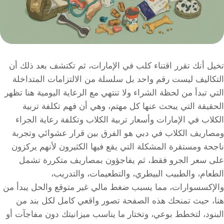
تخيل أنك تقرر اقتناء كلب في الإمارات، ثم تكتشف بعد ذلك أن
التكاليف ليست رقم واحد بل سلسلة من الالتزامات المتداخلة
التي تبدأ من لحظة الشراء ولا تنتهي مع الرعاية اليومية هنا تظهر
الحقيقة التي يبحث عنها كل مهتم، وهي أن فهم تكلفة تربية
الكلاب في الإمارات وأسعار تربية الكلاب وتكلفة رعاية الجراء
ومصاريف الكلاب في دبي هو الفرق بين قرار عشوائي وتجربة
ناجحة ومستقرة المشكلة التي يقع فيها الكثيرون لأنهم يركزون
على سعر الجرو فقط، ثم يفاجؤون بمصاريف متكررة تشمل
الطعام، والطبيب البيطري، والتطعيمات، والتدريب،
والإكسسوارات، مما يسبب ضغط مالي غير متوقع والحل يبدأ من
هنا، حيث تمنحك هذه الصفحة تصور واقعي كامل لكل بند من
البنود، لتخطط بوعي، وتختار ما يناسب ميزانيتك دون مفاجآت أو