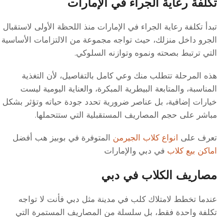
تكلفة رعاية الجراء في الإمارات
تبدأ تكلفة رعاية الجراء في الإمارات منذ اللحظة الأولى لاستقبال
الجرو داخل منزلك، حيث تواجه مجموعة من الالتزامات الأساسية
التي ترتبط بصحته ونموه وتوازنه السلوكي.
هذه المرحلة تتطلب منك وعي كامل بالتفاصيل، لأن التغذية
المناسبة، والمتابعة البيطرية المبكرة، والعناية اليومية ليست
خيارات إضافية، بل عناصر ضرورية تحدد جودة حياته وتؤثر بشكل
مباشر على حجم المصاريف المستقبلية التي ستتحملها.
تعرف على
انواع كلاب الجيرمن
المتوفرة في بوبيز هب أفضل
اماكن بيع كلاب
في دبي والإمارات
مصاريف الكلاب في دبي
عندما تخطط لامتلاك كلب في مدينة مثل دبي فأنت لا تواجه
تكلفة واحدة فقط، بل سلسلة من المصاريف المستمرة التي