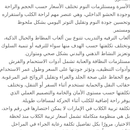
الأسرة ومستلزمات النوم تختلف الأسعار حسب الحجم والراحة
وجودة الحشو الداخلي، وهي عنصر مهم لراحة الكلب واستقراره
وتحسين جودة النوم وتقليل التوتر اليومي بشكل ملحوظ
ومستمر.
ألعاب الترفيه والتدريب تتنوع بين ألعاب المطاط والحبال الذكية،
وتختلف تكلفتها حسب الهدف منها سواء للترفيه أو تنمية السلوك
وتعزيز النشاط الذهني والبدني بشكل صحي ومتوازن.
مستلزمات النظافة والعناية تشمل أدوات الاستحمام والفرش
وأدوات التنظيف، وتؤثر جودتها على السعر وطول عمر الاستخدام
مع الحفاظ على صحة الجلد والفراء وتقليل الروائح غير المرغوبة.
حقائب النقل والحماية تستخدم أثناء السفر أو التنقل، وتختلف
تكلفتها حسب مستوى الأمان والخامة والتصميم العملي الذي
يوفر راحة إضافية للكلب أثناء الحركة لمسافات طويلة.
تكلفة تربية الكلاب في الإمارات لا يمكن اختصارها في رقم واحد،
بل هي منظومة متكاملة تشمل أسعار تربية الكلاب منذ لحظة
الاختيار، مرورًا بكل تفاصيل تكلفة رعاية الجراء في المراحل