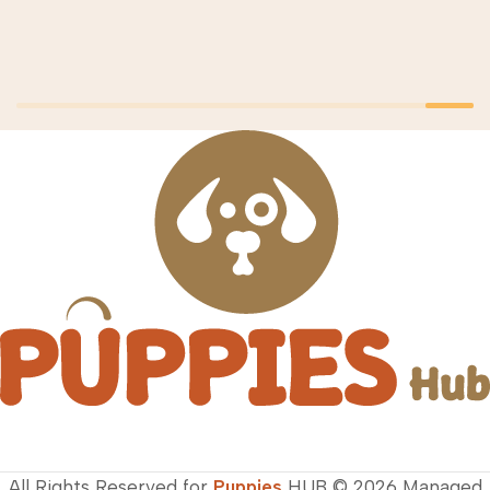
All Rights Reserved for
Puppies
HUB © 2026 Managed