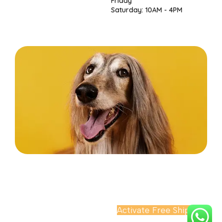
Friday
Saturday: 10AM - 4PM
Before you go...
Enjoy free shipping on your first order when you
finish checkout now.
Continue Browsing
Activate Free Shipping