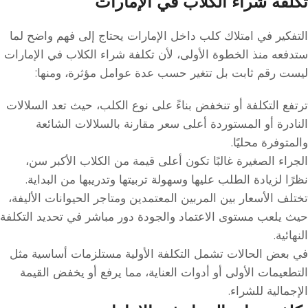
تكلفة شراء الكلاب في الإمارات
التفكير في امتلاك كلب داخل الإمارات يحتاج إلى فهم واضح لما
ستدفعه منذ الخطوة الأولى، لأن تكلفة شراء الكلاب في الإمارات
ليست رقم ثابت بل تتغير حسب عدة عوامل مؤثرة، ومنها:
ترتفع التكلفة أو تنخفض بناءً على نوع الكلب، حيث تعد السلالات
النادرة أو المستوردة أعلى سعر مقارنة بالسلالات الشائعة
والمتوفرة محليًا.
الجراء الصغيرة غالبًا تكون أعلى قيمة من الكلاب الأكبر سن،
نظرًا لزيادة الطلب عليها وسهولة تربيتها وتدريبها من البداية.
تختلف الأسعار بين المربين المعتمدين ومتاجر الحيوانات الأليفة،
حيث يلعب مستوى الاعتماد والجودة دور مباشر في تحديد التكلفة
النهائية.
في بعض الحالات تشمل التكلفة الأولية مستلزمات أساسية مثل
التطعيمات الأولى أو أدوات العناية، مما يرفع أو يخفض القيمة
الإجمالية للشراء.