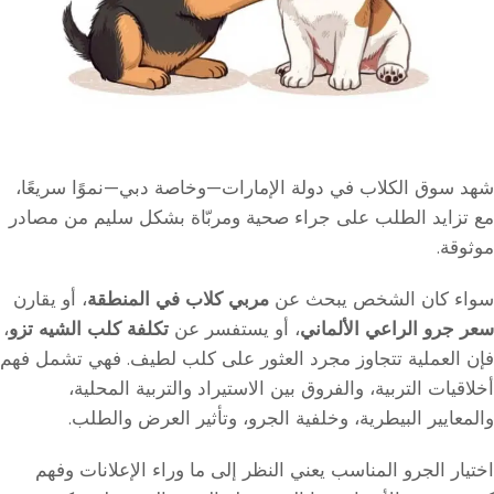
شهد سوق الكلاب في دولة الإمارات—وخاصة دبي—نموًا سريعًا،
مع تزايد الطلب على جراء صحية ومربّاة بشكل سليم من مصادر
موثوقة.
سواء كان الشخص يبحث عن
مربي كلاب في المنطقة
، أو يقارن
سعر جرو الراعي الألماني
، أو يستفسر عن
تكلفة كلب الشيه تزو
،
فإن العملية تتجاوز مجرد العثور على كلب لطيف. فهي تشمل فهم
أخلاقيات التربية، والفروق بين الاستيراد والتربية المحلية،
والمعايير البيطرية، وخلفية الجرو، وتأثير العرض والطلب.
اختيار الجرو المناسب يعني النظر إلى ما وراء الإعلانات وفهم