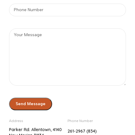
Address
Phone Number
4140 Parker Rd. Allentown,
(834) 261-2967