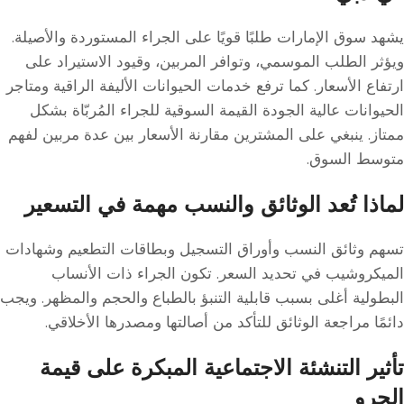
يشهد سوق الإمارات طلبًا قويًا على الجراء المستوردة والأصيلة.
ويؤثر الطلب الموسمي، وتوافر المربين، وقيود الاستيراد على
ارتفاع الأسعار. كما ترفع خدمات الحيوانات الأليفة الراقية ومتاجر
الحيوانات عالية الجودة القيمة السوقية للجراء المُربّاة بشكل
ممتاز. ينبغي على المشترين مقارنة الأسعار بين عدة مربين لفهم
متوسط السوق.
لماذا تُعد الوثائق والنسب مهمة في التسعير
تسهم وثائق النسب وأوراق التسجيل وبطاقات التطعيم وشهادات
الميكروشيب في تحديد السعر. تكون الجراء ذات الأنساب
البطولية أغلى بسبب قابلية التنبؤ بالطباع والحجم والمظهر. ويجب
دائمًا مراجعة الوثائق للتأكد من أصالتها ومصدرها الأخلاقي.
تأثير التنشئة الاجتماعية المبكرة على قيمة
الجرو