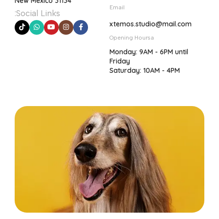
New Mexico 31134
Email
Social Links:
xtemos.studio@mail.com
Opening Hoursa
Monday: 9AM - 6PM until
Friday
Saturday: 10AM - 4PM