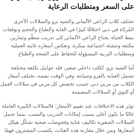
على السعر ومتطلبات الرعاية
تختلف كلاب الراعي الألماني والشيه تزو والسلالات الأخرى
المُربّاة في دبي اختلافًا كبيرًا في الغاية والطباع والحجم وتوقعات
نمط الحياة. يحتاج الراعي الألماني إلى تدريب منظّم وتمارين
مكثفة وتنشئة اجتماعية مبكرة، وتعكس أسعاره غايته العملية
ومتطلبات التربية المسؤولة للحفاظ على الصحة والطباع.
أما الشيه تزو، ككلب داخلي صغير، فله عوامل تكلفة مختلفة
تشمل العناية بالفرو وصيانته. وفي الوقت نفسه، تختلف أسعار
الكلاب من مربي دبي حسب تخصص كل مربي في سلالات العمل
أو التوي أو السلالات المصممة.
تؤثر هذه الاختلافات عند تقييم الأسعار؛ فالسلالات الكبيرة العاملة
غالبًا ما تكون أغلى بسبب إمكانات التدريب والنسب، بينما تحمل
السلالات الصغيرة تكاليف عناية وفحوصات صحية تشكّل هيكل
أسعارها. ومن خلال مقارنة هذه الفئات، يكتسب المشترون فهمًا