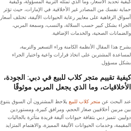
كيفية تحديد الأسعار، وما الذي تمثله التربية المسؤولة، وكيفية
حماية نفسك من المصادر غير الأخلاقية. في الإمارات، حيث تؤثر
أسواق الرفاهية على معايير رعاية الحيوانات الأليفة، تختلف أسعار
الجراء بشكل كبير حسب السلالة، والنسب، وسمعة المربي،
والضمانات الصحية، والخدمات الإضافية.
يشرح هذا المقال الأنظمة الكامنة وراء التسعير والتربية،
لمساعدة المشترين على اتخاذ قرارات واعية واختيار الجراء
بشكل مسؤول.
كيفية تقييم
متجر كلاب للبيع
في دبي: الجودة،
الأخلاقيات، وما الذي يجعل المربي موثوقًا
عند البحث عن
متجر كلاب للبيع
يلاحظ المشترون أن السوق يتنوع
بين مربين أخلاقيين صغار الحجم، ومرافق كبيرة، ومستوردين
دوليين. تتميز دبي بثقافة حيوانات أليفة فريدة متأثرة بالجاليات
المقيمة، وخدمات الحيوانات الأليفة المميزة، والاهتمام المتزايد