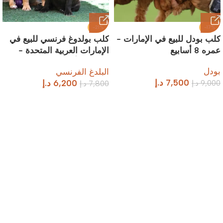
-21%
-17%
كلب بودل للبيع في الإمارات –
كلب بولدوغ فرنسي للبيع في
عمره 8 أسابيع
الإمارات العربية المتحدة –
عمره 12 أسبوعًا
بودل
البلدغ الفرنسي
7,500
د.إ
9,000
د.إ
6,200
د.إ
7,800
د.إ