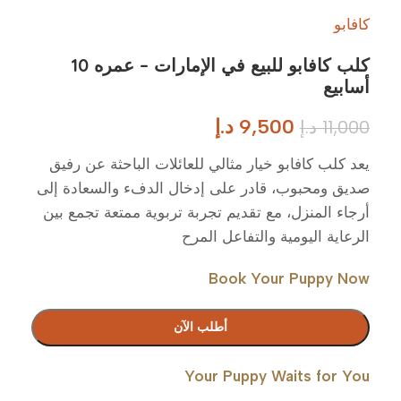
كافابو
كلب كافابو للبيع في الإمارات – عمره 10
أسابيع
9,500
د.إ
11,000
د.إ
يعد كلب كافابو خيار مثالي للعائلات الباحثة عن رفيق
صديق ومحبوب، قادر على إدخال الدفء والسعادة إلى
أرجاء المنزل، مع تقديم تجربة تربوية ممتعة تجمع بين
الرعاية اليومية والتفاعل المرح
Book Your Puppy Now
أطلب الآن
Your Puppy Waits for You