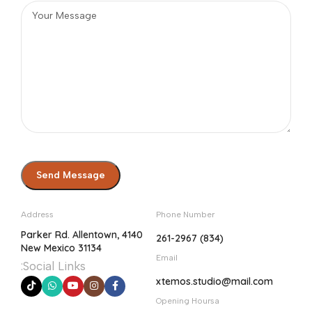
Address
Phone Number
4140 Parker Rd. Allentown,
(834) 261-2967
New Mexico 31134
Email
Social Links:
xtemos.studio@mail.com
Opening Hoursa