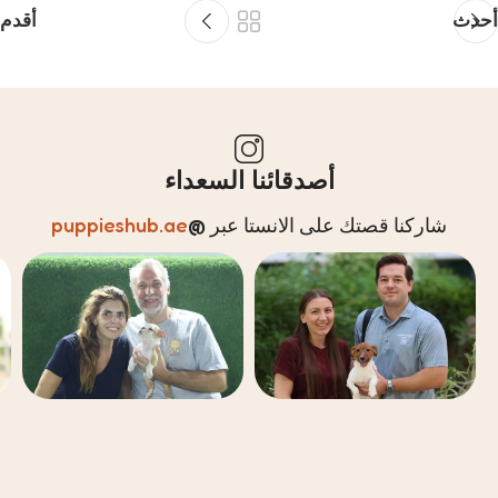
أحدث
أقدم
أصدقائنا السعداء
شاركنا قصتك على الانستا عبر
@
puppieshub.ae