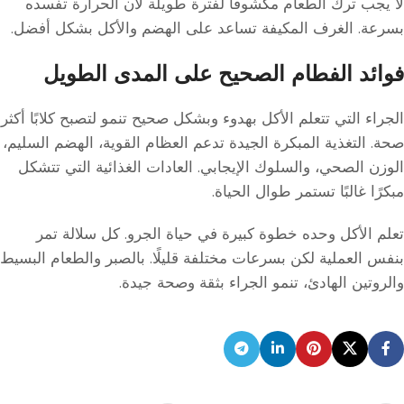
لا يجب ترك الطعام مكشوفًا لفترة طويلة لأن الحرارة تفسده
بسرعة. الغرف المكيفة تساعد على الهضم والأكل بشكل أفضل.
فوائد الفطام الصحيح على المدى الطويل
الجراء التي تتعلم الأكل بهدوء وبشكل صحيح تنمو لتصبح كلابًا أكثر
صحة. التغذية المبكرة الجيدة تدعم العظام القوية، الهضم السليم،
الوزن الصحي، والسلوك الإيجابي. العادات الغذائية التي تتشكل
مبكرًا غالبًا تستمر طوال الحياة.
تعلم الأكل وحده خطوة كبيرة في حياة الجرو. كل سلالة تمر
بنفس العملية لكن بسرعات مختلفة قليلًا. بالصبر والطعام البسيط
والروتين الهادئ، تنمو الجراء بثقة وصحة جيدة.