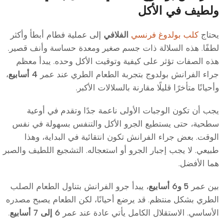
ولطيف في الأكل
يحتاج
كلب بولدوغ فرنسي
الفلافي
إلى عملية فطام أبطأ وأكثر
لطفًا. هذه السلالة ذات جسم صغير ومعدة حساسة وأنف قصير.
هذه الصفات تؤثر على كيفية وتوقيت الأكل وحده. يبدأ معظم
جراء الفرانش بولدوج بتجربة الطعام الطري عند عمر
4 أسابيع
،
وأحيانًا متأخرًا قليلًا مقارنة بالسلالات الأكبر.
يجب أن تكون الوجبات الأولى ناعمة جدًا وتقدم في أوعية
سطحية، حتى يستطيع الجرو الأكل والتنفس بسهولة في نفس
الوقت. بعض جراء الفرانش تكون انتقائية في البداية، وهذا
طبيعي. لا يجب إجبار الجرو أو استعجاله. التشجيع اللطيف والصبر
هما الأفضل.
بين عمر
5 و6 أسابيع
، يبدأ جرو الفرانش بتناول الطعام الصلب
الطري بشكل منتظم. قد يرضع أحيانًا، لكن الطعام يصبح مصدره
الأساسي. الاستقلال الكامل يأتي عادة عند عمر
6 إلى 7 أسابيع
.