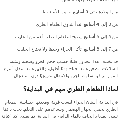
من الولادة حتى
3 أسابيع
: حليب الأم فقط
من
3 إلى 4 أسابيع
: تبدأ بتذوق الطعام الطري
من
5 إلى 6 أسابيع
: يصبح الطعام الصلب أهم من الحليب
من
7 إلى 8 أسابيع
: تأكل الجراء وحدها ولا تحتاج الحليب
قد يختلف هذا الجدول قليلًا حسب حجم الجرو وصحته وبيئته.
السلالات الصغيرة قد تحتاج وقتًا أطول، والكبيرة قد تنتقل أسرع.
المهم مراقبة سلوك الجرو والانتقال تدريجيًا دون استعجال.
لماذا الطعام الطري مهم في البداية؟
في البداية، أسنان الجراء ليست قوية، ومعدتها حساسة. الطعام
الطري يحمي الجهاز الهضمي ويساعدهم على التعلم. يجب دائمًا
تليين الطعام الجاف بالماء الدافئ في البداية، ثم يصبح أكثر كثافة