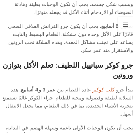
وبسبب شكل جسمه، يجب أن تكون الوجبات بطيئة وهادئة.
الضوضاء أو الازدحام أثناء الأكل قد يجعله متوترًا.
بحلول
8 أسابيع
، يجب أن يكون جرو الفرانش الفلافي الصحي
قادرًا على الأكل وحده دون مشكلة. الطعام البسيط والثابت
يساعد على تجنب مشاكل المعدة، وهذه السلالة تحب الروتين
والاستقرار منذ عمر مبكر.
جرو كوكر سبانييل اللطيف: تعلم الأكل بتوازن
وروتين
يبدأ جرو
كلب كوكير
عادة الفطام بين عمر
3 و4 أسابيع
. هذه
السلالة لطيفة وفضولية ومحبة للطعام. جراء الكوكر غالبًا تستمتع
بتجربة الأشياء الجديدة، بما في ذلك الطعام، مما يجعل الانتقال
أسهل.
يجب أن تكون الوجبات الأولى ناعمة وسهلة الهضم. في البداية،